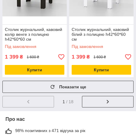
Столик журнальний, кавовий
Столик журнальний, кавовий
колір венге з полицею
білий з полицею h42*60*60
h42*60*60 см
см
Під замовлення
Під замовлення
1 399
1 399
₴
₴
1 600 ₴
1 600 ₴
Купити
Купити
Показати ще
1
/ 18
Про нас
98% позитивних з 471 відгука за рік