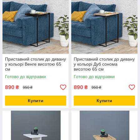
Приставний столик до дивану
Приставний столик до дивану
у кольорі Венге висотою 65
у кольорі Дуб сонома
см
висотою 65 см
Готово до відправки
Готово до відправки
890
890
₴
₴
950 ₴
950 ₴
Купити
Купити