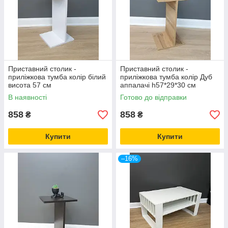
Приставний столик -
Приставний столик -
приліжкова тумба колір білий
приліжкова тумба колір Дуб
висота 57 см
аппалачі h57*29*30 см
В наявності
Готово до відправки
858
858
₴
₴
Купити
Купити
–16%