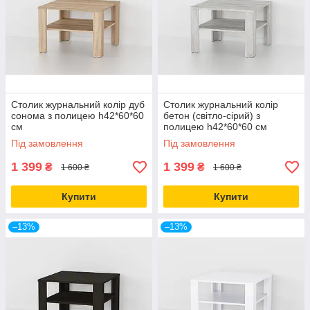
Столик журнальний колір дуб
Столик журнальний колір
сонома з полицею h42*60*60
бетон (світло-сірий) з
см
полицею h42*60*60 см
Під замовлення
Під замовлення
1 399
1 399
₴
₴
1 600 ₴
1 600 ₴
Купити
Купити
–13%
–13%