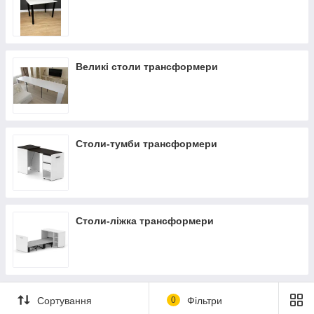
Великі столи трансформери
Столи-тумби трансформери
Столи-ліжка трансформери
Сортування
0
Фільтри