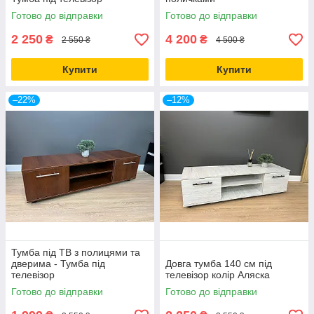
Готово до відправки
Готово до відправки
2 250
4 200
₴
₴
2 550 ₴
4 500 ₴
Купити
Купити
–22%
–12%
Тумба під ТВ з полицями та
дверима - Тумба під
Довга тумба 140 см під
телевізор
телевізор колір Аляска
Готово до відправки
Готово до відправки