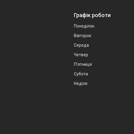
Графік роботи
Понеділок
Вівторок
Середа
Четвер
Пʼятниця
Субота
Неділя