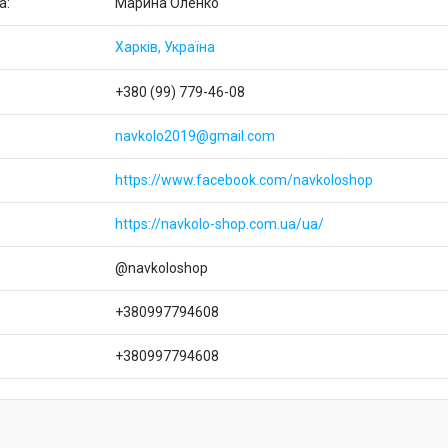
Марина Оленко
Харків, Україна
+380 (99) 779-46-08
navkolo2019@gmail.com
https://www.facebook.com/navkoloshop
https://navkolo-shop.com.ua/ua/
@navkoloshop
+380997794608
+380997794608