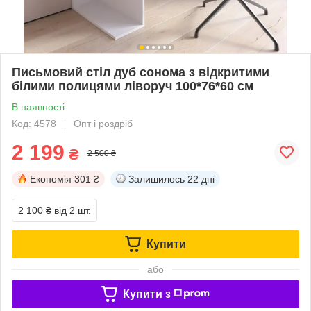
Письмовий стіл дуб сонома з відкритими
білими полицями ліворуч 100*76*60 см
В наявності
Код: 4578
Опт і роздріб
2 199
₴
2 500 ₴
Економія
301 ₴
Залишилось
22 дні
2 100 ₴
від 2 шт.
Купити
або
Купити з