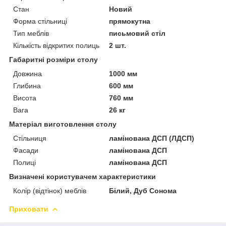
Стан
Новий
Форма стільниці
прямокутна
Тип меблів
письмовий стіл
Кількість відкритих полиць
2 шт.
Габаритні розміри столу
Довжина
1000 мм
Глибина
600 мм
Висота
760 мм
Вага
26 кг
Матеріал виготовлення столу
Стільниця
ламінована ДСП (ЛДСП)
Фасади
ламінована ДСП
Полиці
ламінована ДСП
Визначені користувачем характеристики
Колір (відтінок) меблів
Білий, Дуб Сонома
Приховати