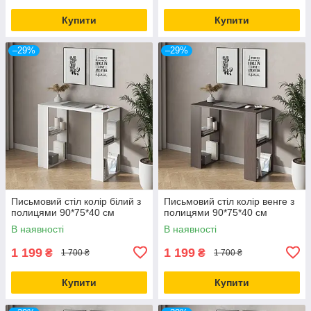
Купити
Купити
–29%
–29%
Письмовий стіл колір білий з
Письмовий стіл колір венге з
полицями 90*75*40 см
полицями 90*75*40 см
В наявності
В наявності
1 199
1 199
₴
₴
1 700 ₴
1 700 ₴
Купити
Купити