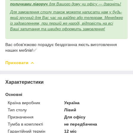
поличками ліворуч
для Вашого дому чи офісу — дзвоніть!
Для замовлення столу також можете написати нам у будь-
який зручний для Вас час на вайбер або телеграм. Менеджер
із задоволенням, при першій же нагоді, відповість на всі
Ваші запитання та швидко оформить замовлення!
Вас обов'язково порадує бездоганна якість виготовлення
наших меблів!✅
Приховати
Характеристики
Основні
Країна виробник
Україна
Тип столу
Лівий
Призначення
Для офісу
Тумба в комплекті
не передбачена
Гарантійний термін
12 міс