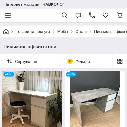
Інтернет магазин "НАВКОЛО"
Товари та послуги
Меблі
Столи
Письмові, офісні 
Письмові, офісні столи
Сортування
0
Фільтри
–6%
–6%