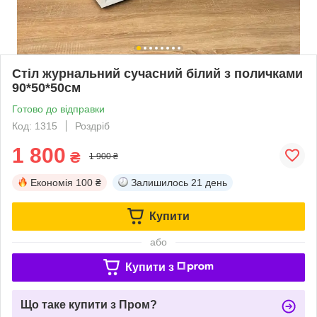
Стіл журнальний сучасний білий з поличками
90*50*50см
Готово до відправки
Код: 1315
Роздріб
1 800
₴
1 900 ₴
Економія
100 ₴
Залишилось
21 день
Купити
або
Купити з
Що таке купити з Пром?