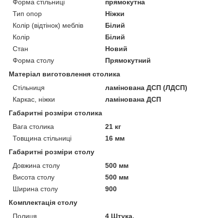
Форма стільниці
прямокутна
Тип опор
Ніжки
Колір (відтінок) меблів
Білий
Колір
Білий
Стан
Новий
Форма столу
Прямокутний
Матеріал виготовлення столика
Стільниця
ламінована ДСП (ЛДСП)
Каркас, ніжки
ламінована ДСП
Габаритні розміри столика
Вага столика
21 кг
Товщина стільниці
16 мм
Габаритні розміри столу
Довжина столу
500 мм
Висота столу
500 мм
Ширина столу
900
Комплектація столу
Полиця
4 Штука.