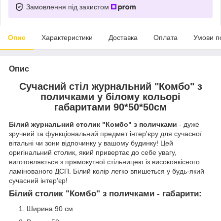
Замовлення під захистом
Опис
Характеристики
Доставка
Оплата
Умови п
Опис
Сучасний стіл журнальний "Комбо" з
поличками у білому кольорі
габаритами 90*50*50см
Білий журнальний столик "Комбо" з поличками
- дуже
зручний та функціональний предмет інтер'єру для сучасної
вітальні чи зони відпочинку у вашому будинку! Цей
оригінальний столик, який привертає до себе увагу,
виготовляється з прямокутної стільницею із високоякісного
ламінованого ДСП. Білий колір легко впишеться у будь-який
сучасний інтер'єр!
Білий столик "Комбо" з поличками - габарити:
Ширина 90 см