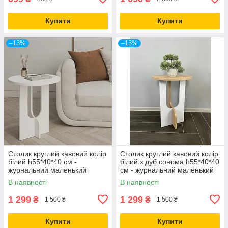
Купити
Купити
–13%
–13%
Столик круглий кавовий колір
Столик круглий кавовий колір
білий h55*40*40 см -
білий з дуб сонома h55*40*40
журнальний маленький
см - журнальний маленький
столик
столик
В наявності
В наявності
1 299
1 299
₴
₴
1 500 ₴
1 500 ₴
Купити
Купити