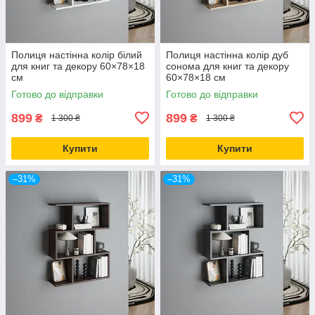
Полиця настінна колір білий
Полиця настінна колір дуб
для книг та декору 60×78×18
сонома для книг та декору
см
60×78×18 см
Готово до відправки
Готово до відправки
899
899
₴
₴
1 300 ₴
1 300 ₴
Купити
Купити
–31%
–31%