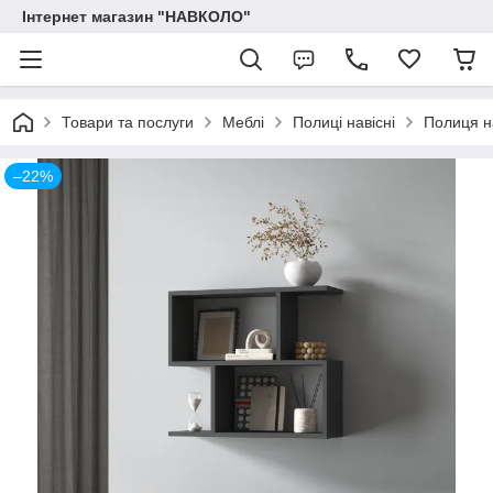
Інтернет магазин "НАВКОЛО"
Товари та послуги
Меблі
Полиці навісні
Полиця на
–22%