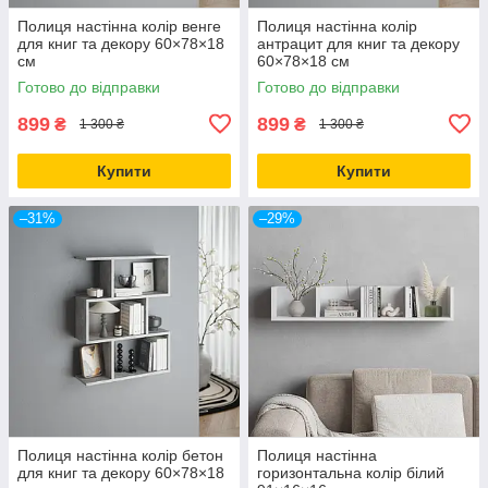
Полиця настінна колір венге
Полиця настінна колір
для книг та декору 60×78×18
антрацит для книг та декору
см
60×78×18 см
Готово до відправки
Готово до відправки
899
899
₴
₴
1 300 ₴
1 300 ₴
Купити
Купити
–31%
–29%
Полиця настінна колір бетон
Полиця настінна
для книг та декору 60×78×18
горизонтальна колір білий