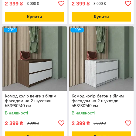
2 399
2 399
₴
₴
3 000 ₴
3 000 ₴
Купити
Купити
–20%
–20%
Комод колір венге з білим
Комод колір бетон з білим
фасадом на 2 шухляди
фасадом на 2 шухляди
h53*80*40 см
h53*80*40 см
В наявності
В наявності
2 399
2 399
₴
₴
3 000 ₴
3 000 ₴