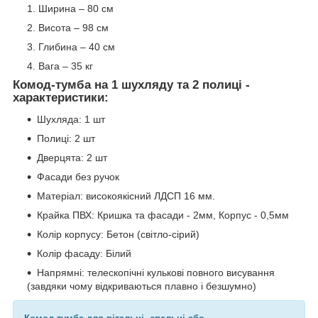
Ширина – 80 см
Висота – 98 см
Глибина – 40 см
Вага – 35 кг
Комод
-тумба на 1 шухляду та 2 полиці -
характеристики:
Шухляда: 1 шт
Полиці: 2 шт
Дверцята: 2 шт
Фасади без ручок
Матеріал: високоякісний ЛДСП 16 мм.
Крайка ПВХ: Кришка та фасади - 2мм, Корпус - 0,5мм
Колір корпусу: Бетон (світло-сірий)
Колір фасаду: Білий
Напрямні: телескопічні кулькові повного висування
(завдяки чому відкриваються плавно і безшумно)