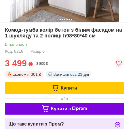
Комод-тумба колір бетон з білим фасадом на
1 шухляду та 2 полиці h98*80*40 см
В наявності
Код: 8218
Роздріб
3 499
₴
3 800 ₴
Економія
301 ₴
Залишилось
23 дні
Купити
або
Купити з
Що таке купити з Пром?