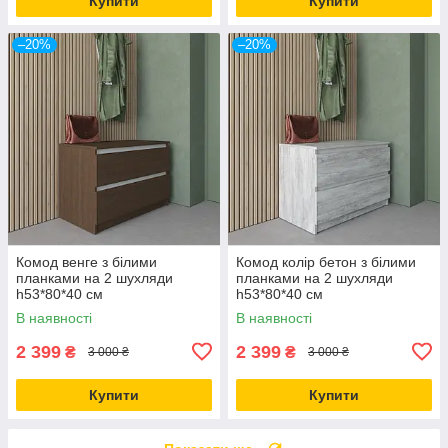
Купити
Купити
–20%
–20%
Комод венге з білими
Комод колір бетон з білими
планками на 2 шухляди
планками на 2 шухляди
h53*80*40 см
h53*80*40 см
В наявності
В наявності
2 399
2 399
₴
₴
3 000 ₴
3 000 ₴
Купити
Купити