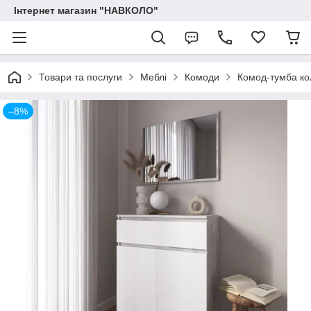
Інтернет магазин "НАВКОЛО"
Товари та послуги
Меблі
Комоди
Комод-тумба кол
–8%