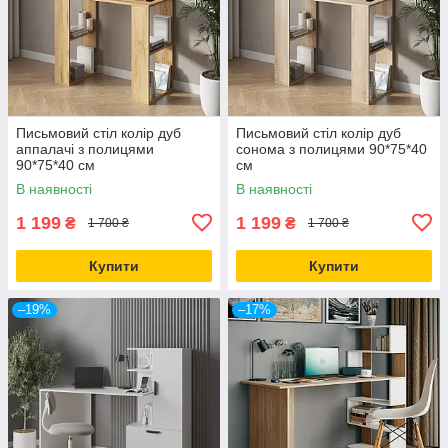
Письмовий стіл колір дуб
Письмовий стіл колір дуб
аппалачі з полицями
сонома з полицями 90*75*40
90*75*40 см
см
В наявності
В наявності
1 199
1 199
₴
₴
1 700 ₴
1 700 ₴
Купити
Купити
–19%
–17%