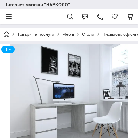
Інтернет магазин "НАВКОЛО"
Товари та послуги
Меблі
Столи
Письмові, офісні 
–8%