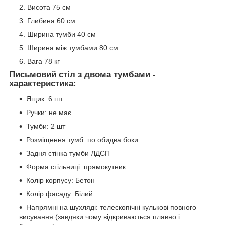
Висота 75 см
Глибина 60 см
Ширина тумби 40 см
Ширина між тумбами 80 см
Вага 78 кг
Письмовий стіл з двома тумбами -
характеристика:
Ящик: 6 шт
Ручки: не має
Тумби: 2 шт
Розміщення тумб: по обидва боки
Задня стінка тумби ЛДСП
Форма стільниці: прямокутник
Колір корпусу: Бетон
Колір фасаду: Білий
Напрямні на шухляді: телескопічні кулькові повного
висування (завдяки чому відкриваються плавно і