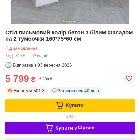
Стіл письмовий колір бетон з білим фасадом
на 2 тумбочки 160*75*60 см
Під замовлення
Код: 8185
Роздріб
Відправка з
03 вересня 2026
5 799
₴
6 300 ₴
Економія
501 ₴
Залишилось
40 днів
Купити
або
Купити з