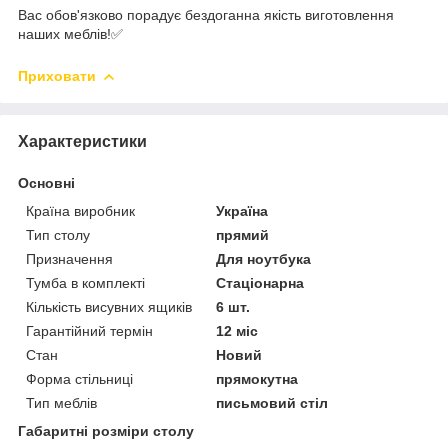
Вас обов'язково порадує бездоганна якість виготовлення
наших меблів!✅
Приховати
Характеристики
Основні
Країна виробник
Україна
Тип столу
прямий
Призначення
Для ноутбука
Тумба в комплекті
Стаціонарна
Кількість висувних ящиків
6 шт.
Гарантійний термін
12 міс
Стан
Новий
Форма стільниці
прямокутна
Тип меблів
письмовий стіл
Габаритні розміри столу