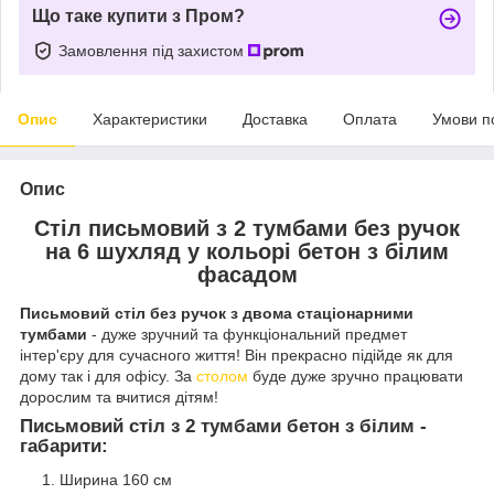
Що таке купити з Пром?
Замовлення під захистом
Опис
Характеристики
Доставка
Оплата
Умови п
Опис
Стіл письмовий з 2 тумбами без ручок
на 6 шухляд у кольорі бетон з білим
фасадом
Письмовий стіл без ручок з двома стаціонарними
тумбами
- дуже зручний та функціональний предмет
інтер'єру для сучасного життя! Він прекрасно підійде як для
дому так і для офісу. За
столом
буде дуже зручно працювати
дорослим та вчитися дітям!
Письмовий стіл з 2 тумбами бетон з білим -
габарити:
Ширина 160 см