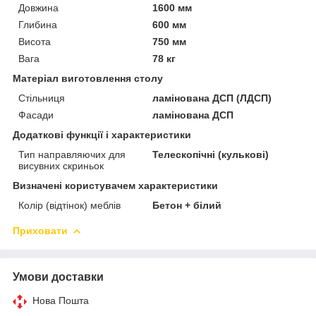
Довжина
1600 мм
Глибина
600 мм
Висота
750 мм
Вага
78 кг
Матеріал виготовлення столу
Стільниця
ламінована ДСП (ЛДСП)
Фасади
ламінована ДСП
Додаткові функції і характеристики
Тип направляючих для
Телескопічні (кулькові)
висувних скриньок
Визначені користувачем характеристики
Колір (відтінок) меблів
Бетон + білий
Приховати
Умови доставки
Нова Пошта