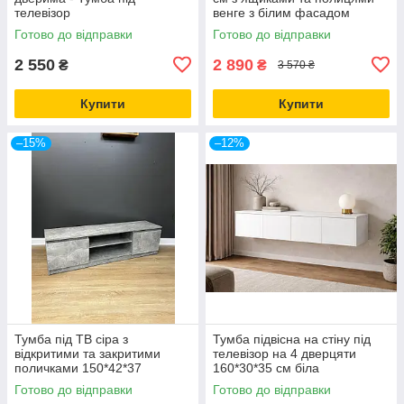
телевізор
венге з білим фасадом
Готово до відправки
Готово до відправки
2 550
2 890
₴
₴
3 570 ₴
Купити
Купити
–15%
–12%
Тумба під ТВ сіра з
Тумба підвісна на стіну під
відкритими та закритими
телевізор на 4 дверцяти
поличками 150*42*37
160*30*35 см біла
Готово до відправки
Готово до відправки