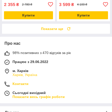
2 355
3 599
₴
₴
2 780 ₴
4 100 ₴
Купити
Купити
Показати ще
Про нас
98% позитивних з 470 відгуків за рік
Працює з 29.06.2022
м. Харків
Харків, Україна
Контакти
Сьогодні вихідний
Показати весь графік роботи