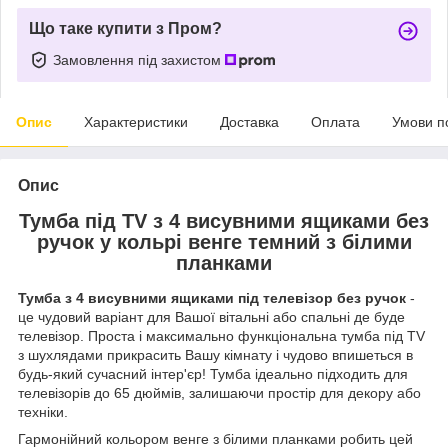
Що таке купити з Пром?
Замовлення під захистом
Опис
Характеристики
Доставка
Оплата
Умови п
Опис
Тумба під TV з 4 висувними ящиками без
ручок у кольрі венге темний з білими
планками
Тумба з 4 висувними ящиками під телевізор без ручок
-
це чудовий варіант для Вашої вітальні або спальні де буде
телевізор. Проста і максимально функціональна тумба під TV
з шухлядами прикрасить Вашу кімнату і чудово впишеться в
будь-який сучасний інтер'єр! Тумба ідеально підходить для
телевізорів до 65 дюймів, залишаючи простір для декору або
техніки.
Гармонійний кольором венге з білими планками робить цей