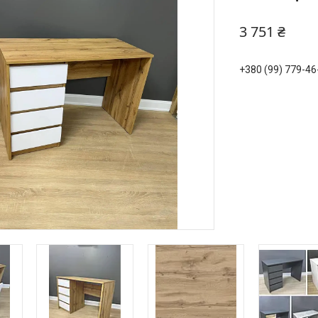
3 751 ₴
+380 (99) 779-46