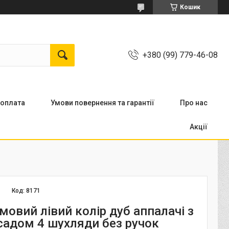
Кошик
+380 (99) 779-46-08
 оплата
Умови повернення та гарантії
Про нас
Акції
Код:
8171
мовий лівий колір дуб аппалачі з
садом 4 шухляди без ручок