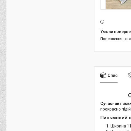
повернення тов
Опис
С
Сучасний письм
прекрасно підій
Письмовий ст
Ширина 11