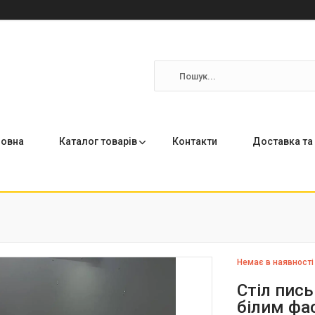
ловна
Каталог товарів
Контакти
Доставка та
Немає в наявності
Стіл пись
білим фа