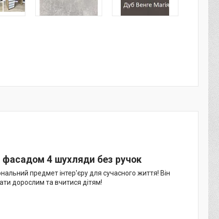
им фасадом 4 шухляди без ручок
нальний предмет інтер'єру для сучасного життя! Він
ти дорослим та вчитися дітям!