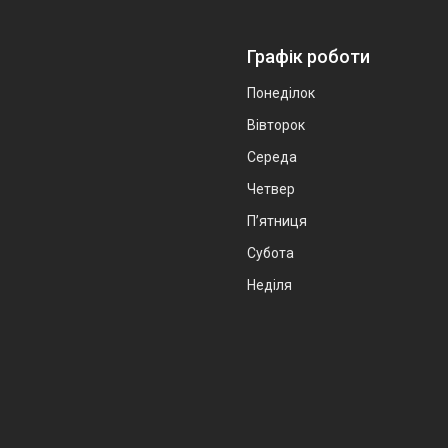
Графік роботи
Понеділок
Вівторок
Середа
Четвер
Пʼятниця
Субота
Неділя