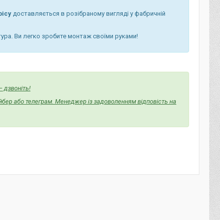
фісу
доставляється в розібраному вигляді у фабричній
тура. Ви легко зробите монтаж своїми руками!
 дзвоніть!
йбер або телеграм. Менеджер із задоволенням відповість на