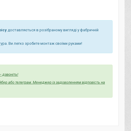
фісу
доставляється в розібраному вигляді у фабричній
тура. Ви легко зробите монтаж своїми руками!
 дзвоніть!
йбер або телеграм. Менеджер із задоволенням відповість на