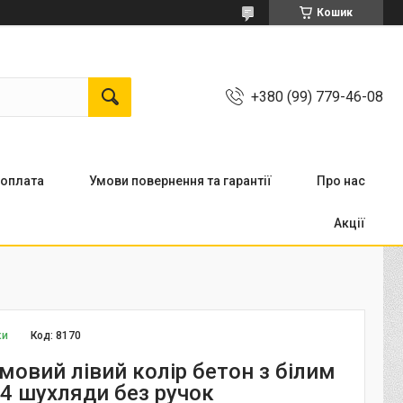
Кошик
+380 (99) 779-46-08
 оплата
Умови повернення та гарантії
Про нас
Акції
ки
Код:
8170
мовий лівий колір бетон з білим
4 шухляди без ручок