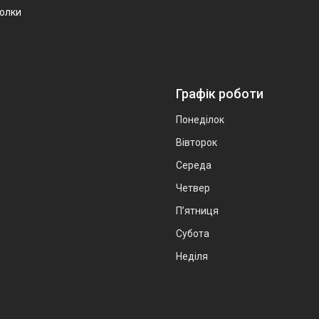
болки
Графік роботи
Понеділок
Вівторок
Середа
Четвер
Пʼятниця
Субота
Неділя