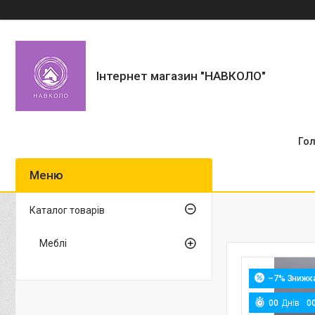
Інтернет магазин "НАВКОЛО"
Го
Каталог товарів
Меблі
–7%
0
0
Днів
0