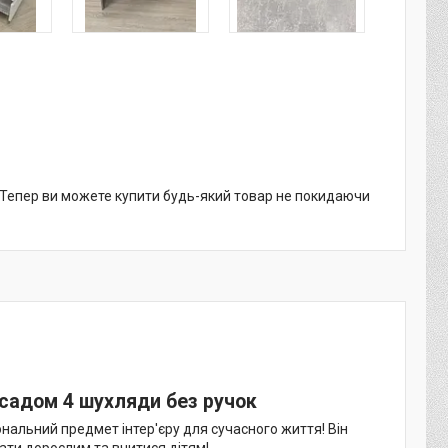
. Тепер ви можете купити будь-який товар не покидаючи
асадом 4 шухляди без ручок
нальний предмет інтер'єру для сучасного життя! Він
ти дорослим та вчитися дітям!