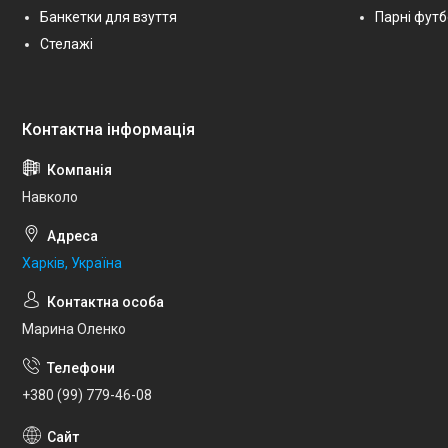
Банкетки для взуття
Парні фут
Стелажі
Навколо
Харків, Україна
Марина Оленко
+380 (99) 779-46-08