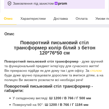
Замовлення під захистом
Опис
Характеристики
Доставка
Оплата
Умови п
Опис
Поворотний письмовий стіл
трансформер колір білий з бетон
120*76*50 см
Поворотний письмовий стіл трансформер
- дуже зручний
та функціональний предмет інтер'єру для сучасного життя!
Він прекрасно підійде як для дому так і для офісу. За
столом
буде дуже зручно працювати дорослим та вчитися дітям, а на
полицях Ви зможете розкласти всі необхідні речі!
Поворотний письмовий стіл трансформер -
габарити:
У складеному вигляді:
Ш 1200 / В 766 / Г 500 мм
Повернутий на 90°:
Ш 1200 / В 766 / Г 1184 мм