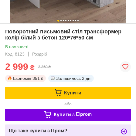
Поворотний письмовий стіл трансформер
колір білий з бетон 120*76*50 см
В наявності
Код: 8123
Роздріб
2 999
₴
3 350 ₴
Економія
351 ₴
Залишилось
2 дні
Купити
або
Купити з
Що таке купити з Пром?