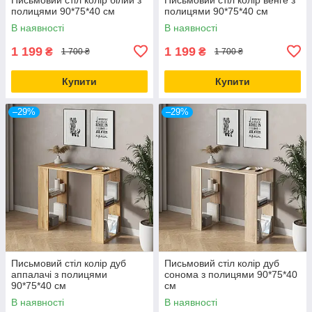
полицями 90*75*40 см
полицями 90*75*40 см
В наявності
В наявності
1 199
1 199
₴
₴
1 700 ₴
1 700 ₴
Купити
Купити
–29%
–29%
Письмовий стіл колір дуб
Письмовий стіл колір дуб
аппалачі з полицями
сонома з полицями 90*75*40
90*75*40 см
см
В наявності
В наявності