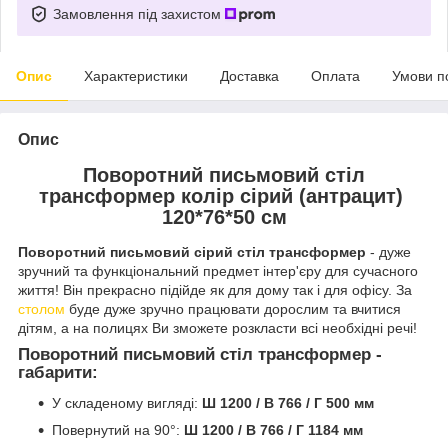
Замовлення під захистом
Опис
Характеристики
Доставка
Оплата
Умови п
Опис
Поворотний письмовий стіл
трансформер колір сірий (антрацит)
120*76*50 см
Поворотний письмовий сірий стіл трансформер
- дуже
зручний та функціональний предмет інтер'єру для сучасного
життя! Він прекрасно підійде як для дому так і для офісу. За
столом
буде дуже зручно працювати дорослим та вчитися
дітям, а на полицях Ви зможете розкласти всі необхідні речі!
Поворотний письмовий стіл трансформер -
габарити:
У складеному вигляді:
Ш 1200 / В 766 / Г 500 мм
Повернутий на 90°:
Ш 1200 / В 766 / Г 1184 мм