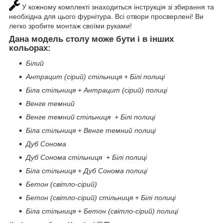
У кожному комплекті знаходиться інструкція зі збирання та
необхідна для цього фурнітура. Всі отвори просверлені! Ви
легко зробите монтаж своїми руками!
Дана модель столу може бути і в інших
кольорах
:
Білий
Антрацит (сірий) стільниця + Білі полиці
Біла стільниця + Антрацит (сірий) полиці
Венге темний
Венге темний стільниця + Білі полиці
Біла стільниця + Венге темний полиці
Дуб Сонома
Дуб Сонома стільниця + Білі полиці
Біла стільниця + Дуб Сонома полиці
Бетон (світло-сірий)
Бетон (світло-сірий) стільниця + Білі полиці
Біла стільниця + Бетон (світло-сірий) полиці