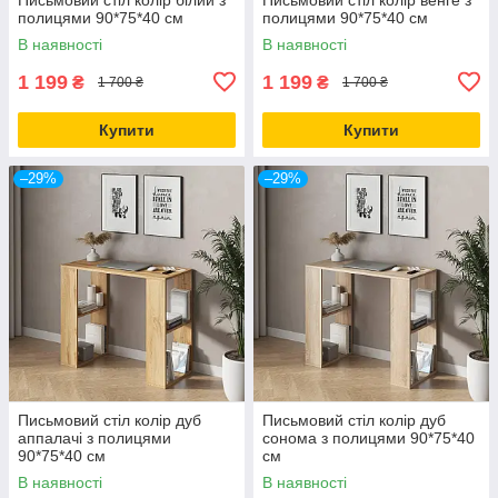
полицями 90*75*40 см
полицями 90*75*40 см
В наявності
В наявності
1 199
1 199
₴
₴
1 700 ₴
1 700 ₴
Купити
Купити
–29%
–29%
Письмовий стіл колір дуб
Письмовий стіл колір дуб
аппалачі з полицями
сонома з полицями 90*75*40
90*75*40 см
см
В наявності
В наявності