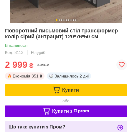
Поворотний письмовий стіл трансформер
колір сірий (антрацит) 120*76*50 см
В наявності
Код: 8113
Роздріб
2 999
₴
3 350 ₴
Економія
351 ₴
Залишилось
2 дні
Купити
або
Купити з
Що таке купити з Пром?