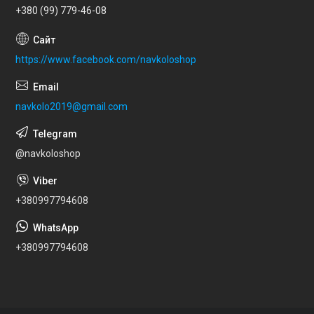
+380 (99) 779-46-08
https://www.facebook.com/navkoloshop
navkolo2019@gmail.com
@navkoloshop
+380997794608
+380997794608