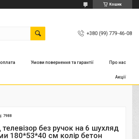
Кошик
+380 (99) 779-46-08
 оплата
Умови повернення та гарантії
Про нас
Акції
д:
7988
 телевізор без ручок на 6 шухляд
ми 180*53*40 см колір бетон