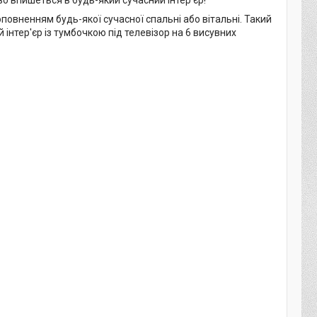
повненням будь-якої сучасної спальні або вітальні. Такий
інтер'єр із тумбочкою під телевізор на 6 висувних