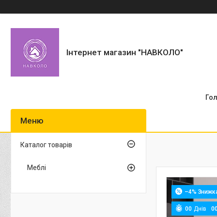
Інтернет магазин "НАВКОЛО"
Го
Каталог товарів
Меблі
–4%
0
0
Днів
0