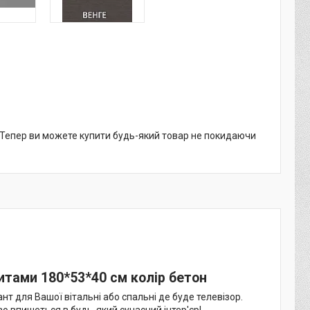
. Тепер ви можете купити будь-який товар не покидаючи
итами 180*53*40 см колір бетон
ант для Вашої вітальні або спальні де буде телевізор.
о впишеться в будь-який сучасний інтер'єр!