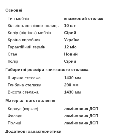
Основні
Тип меблів
книжковий стелаж
Кількість зовнішніх полиць
10 шт.
Колір (відтінок) меблів
Сірий
Країна виробник
Україна
Гарантійний термін
12 міс
Стан
Новий
Колір
Сірий
Габаритні розміри книжкового стелажа
Ширина стелажа
1430 мм
Глибина стелажу
290 мм
Висота стелажа
1430 мм
Матеріал виготовлення
Корпус (каркас)
ламінована ДСП
Фасади
ламінована ДСП
Полиці
ламінована ДСП
Додаткові характеристики