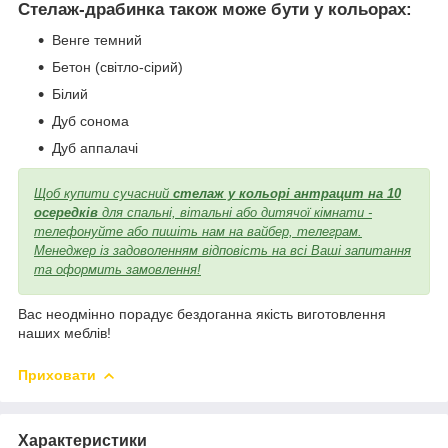
Стелаж-драбинка також може бути у кольорах:
Венге темний
Бетон (світло-сірий)
Білий
Дуб сонома
Дуб аппалачі
Щоб купити сучасний
стелаж у кольорі антрацит на 10
осередків
для спальні, вітальні або дитячої кімнати -
телефонуйте або пишіть нам на вайбер, телеграм.
Менеджер із задоволенням відповість на всі Ваші запитання
та оформить замовлення!
Вас неодмінно порадує бездоганна якість виготовлення
наших меблів!
Приховати
Характеристики