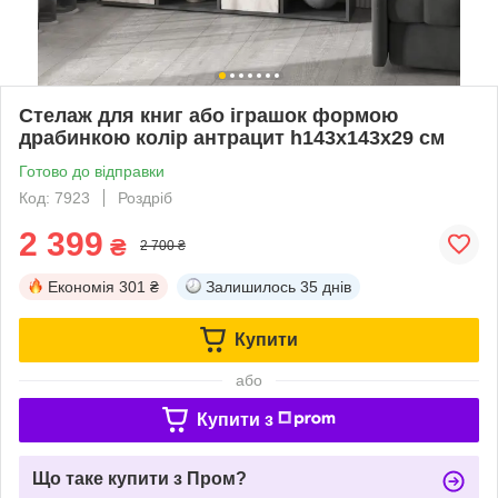
Стелаж для книг або іграшок формою
драбинкою колір антрацит h143х143х29 см
Готово до відправки
Код: 7923
Роздріб
2 399
₴
2 700 ₴
Економія
301 ₴
Залишилось
35 днів
Купити
або
Купити з
Що таке купити з Пром?