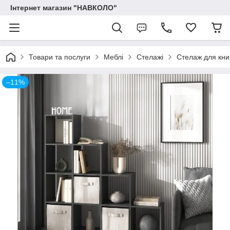
Інтернет магазин "НАВКОЛО"
Товари та послуги
Меблі
Стелажі
Стелаж для кни
–11%