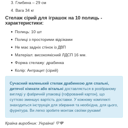
Глибина – 29 см
Вага 34 кг
Стелаж сірий для іграшок на 10 полиць -
характеристики:
Полиць: 10 шт
Полиці з просторими відсіками
Не має задніх стінок із ДВП
Матеріал: високоякісний ЛДСП 16 мм.
Форма стелажу: драбинка
Колір: Антрацит (сірий)
Сучасний маленький стелаж драбинкою для спальні,
дитячої кімнати або вітальні
доставляється в розібраному
вигляді у фабричній упаковці (гофрований картон), що
суттєво зменшує вартість доставки. У кожному комплекті
знаходиться інструкція для збирання та необхідна, для цього,
фурнітура. Ви легко зробите монтаж своїми руками!
Країна виробник: Україна! 💛💙