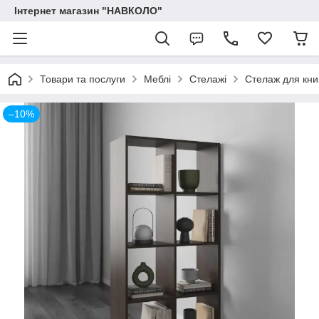
Інтернет магазин "НАВКОЛО"
Товари та послуги
Меблі
Стелажі
Стелаж для книг
–10%