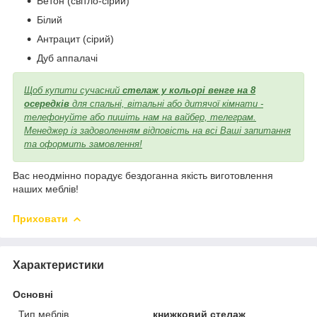
Бетон (світло-сірий)
Білий
Антрацит (сірий)
Дуб аппалачі
Щоб купити сучасний
стелаж у кольорі венге на 8
осередків
для спальні, вітальні або дитячої кімнати -
телефонуйте або пишіть нам на вайбер, телеграм.
Менеджер із задоволенням відповість на всі Ваші запитання
та оформить замовлення!
Вас неодмінно порадує бездоганна якість виготовлення
наших меблів!
Приховати
Характеристики
Основні
Тип меблів
книжковий стелаж