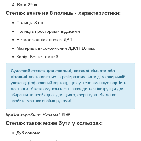
Вага 29 кг
Стелаж венге на 8 полиць - характеристики:
Полиць: 8 шт
Полиці з просторими відсіками
Не має задніх стінок із ДВП
Матеріал: високоякісний ЛДСП 16 мм.
Колір: Венге темний
Сучасний стелаж для спальні, дитячої кімнати або
вітальні
доставляється в розібраному вигляді у фабричній
упаковці (гофрований картон), що суттєво зменшує вартість
доставки. У кожному комплекті знаходиться інструкція для
збирання та необхідна, для цього, фурнітура. Ви легко
зробите монтаж своїми руками!
Країна виробник: Україна! 💛💙
Стелаж також може бути у кольорах:
Дуб сонома