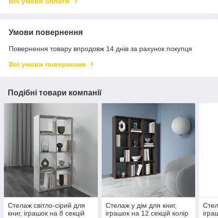
Всі умови оплати
Умови повернення
Повернення товару впродовж 14 днів за рахунок покупця
Всі умови повернення
Подібні товари компанії
Стелаж світло-сірий для
Стелаж у дім для книг,
Стел
книг, іграшок на 8 секцій
іграшок на 12 секцій колір
ігра