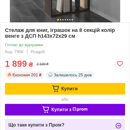
Стелаж для книг, іграшок на 8 секцій колір
венге з ДСП h143х72х29 см
Готово до відправки
Код: 7906
Роздріб
1 899
₴
2 100 ₴
Економія
201 ₴
Залишилось
25 днів
Купити
або
Купити з
Що таке купити з Пром?