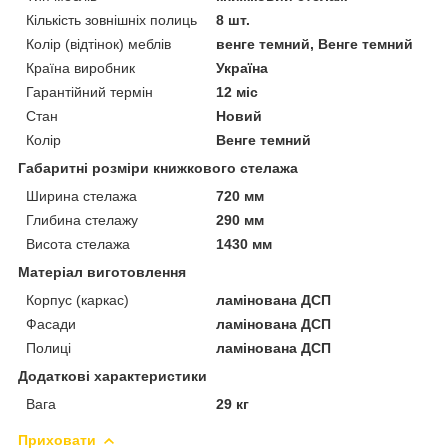
Кількість зовнішніх полиць
8 шт.
Колір (відтінок) меблів
венге темний, Венге темний
Країна виробник
Україна
Гарантійний термін
12 міс
Стан
Новий
Колір
Венге темний
Габаритні розміри книжкового стелажа
Ширина стелажа
720 мм
Глибина стелажу
290 мм
Висота стелажа
1430 мм
Матеріал виготовлення
Корпус (каркас)
ламінована ДСП
Фасади
ламінована ДСП
Полиці
ламінована ДСП
Додаткові характеристики
Вага
29 кг
Приховати