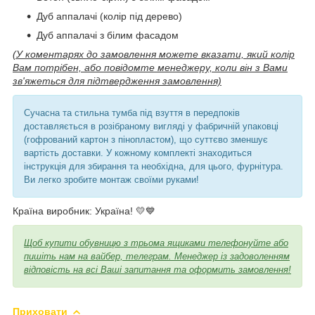
Дуб аппалачі (колір під дерево)
Дуб аппалачі з білим фасадом
(У коментарях до замовлення можете вказати, який колір
Вам потрібен, або повідомте менеджеру, коли він з Вами
зв'яжеться для підтвердження замовлення)
Сучасна та стильна тумба під взуття в передпоків
доставляється в розібраному вигляді у фабричній упаковці
(гофрований картон з пінопластом), що суттєво зменшує
вартість доставки. У кожному комплекті знаходиться
інструкція для збирання та необхідна, для цього, фурнітура.
Ви легко зробите монтаж своїми руками!
Країна виробник: Україна! 💛💙
Щоб купити обувницю з трьома ящиками телефонуйте або
пишіть нам на вайбер, телеграм. Менеджер із задоволенням
відповість на всі Ваші запитання та оформить замовлення!
Приховати