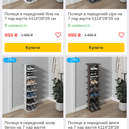
Полиця в передпокій біла на
Полиця в передпокій сіра на
7 пар взуття h114*28*28 см
7 пар взуття h114*28*28 см
В наявності
В наявності
999
999
₴
₴
1 400 ₴
1 400 ₴
Купити
Купити
–29%
–29%
Полиця в передпокій колір
Полиця в передпокій венге
бетон на 7 пар взуття
на 7 пар взуття h114*28*28