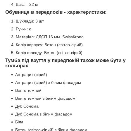
Вага – 22 кг
Обувниця в передпоків - характеристики:
Шухляди: 3 шт
Ручки: є
Матеріал: ЛДСП 16 мм. SwissКrono
Колір корпусу: Бетон (світло-сірий)
Колір фасаду: Бетон (світло-сірий)
Тумба під взуття у передпокій також може бути у
кольорах:
Антрацит (сірий)
Антрацит (сірий) з білим фасадом
Венге темний
Венге темний з білим фасадом
Дуб Сонома
Дуб Сонома з білим фасадом
Біла
Бетон (світло-сірий) з білим фасадом