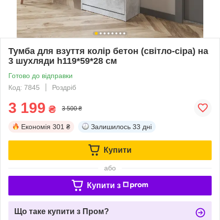
Тумба для взуття колір бетон (світло-сіра) на
3 шухляди h119*59*28 см
Готово до відправки
Код: 7845
Роздріб
3 199
₴
3 500 ₴
Економія
301 ₴
Залишилось
33 дні
Купити
або
Купити з
Що таке купити з Пром?