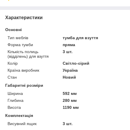
Характеристики
Основні
Тип меблів
тумба для взуття
Форма тумби
пряма
Кількість полиць
3 шт.
(відділень) для взуття
Колір
Світло-сірий
Країна виробник
Україна
Стан
Новий
Габаритні розміри
Ширина
592 мм
Глибина
280 мм
Висота
1190 мм
Комплектація
Висувний ящик
3 шт.