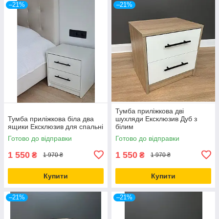
–21%
–21%
Тумба приліжкова дві
Тумба приліжкова біла два
шухляди Ексклюзив Дуб з
ящики Ексклюзив для спальні
білим
Готово до відправки
Готово до відправки
1 550
1 550
₴
₴
1 970 ₴
1 970 ₴
Купити
Купити
–21%
–21%