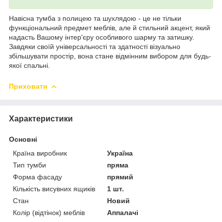
Навісна тумба з полицею та шухлядою - це не тільки
функціональний предмет меблів, але й стильний акцент, який
надасть Вашому інтер'єру особливого шарму та затишку.
Завдяки своїй універсальності та здатності візуально
збільшувати простір, вона стане відмінним вибором для будь-
якої спальні.
Приховати
Характеристики
Основні
Країна виробник
Україна
Тип тумби
пряма
Форма фасаду
прямий
Кількість висувних ящиків
1 шт.
Стан
Новий
Колір (відтінок) меблів
Аппалачі