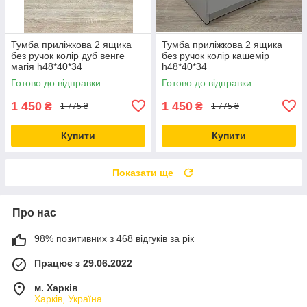
Тумба приліжкова 2 ящика
Тумба приліжкова 2 ящика
без ручок колір дуб венге
без ручок колір кашемір
магія h48*40*34
h48*40*34
Готово до відправки
Готово до відправки
1 450
1 450
₴
₴
1 775 ₴
1 775 ₴
Купити
Купити
Показати ще
Про нас
98% позитивних з 468 відгуків за рік
Працює з 29.06.2022
м. Харків
Харків, Україна