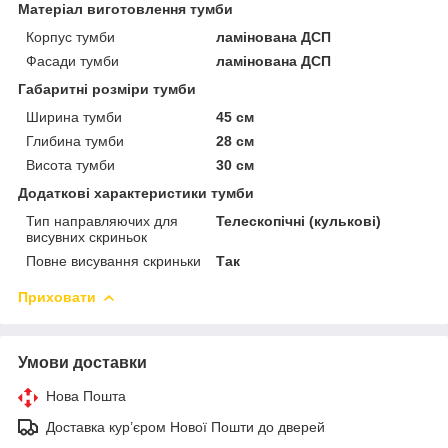
Матеріал виготовлення тумби
Корпус тумби
ламінована ДСП
Фасади тумби
ламінована ДСП
Габаритні розміри тумби
Ширина тумби
45 см
Глибина тумби
28 см
Висота тумби
30 см
Додаткові характеристики тумби
Тип направляючих для
Телескопічні (кулькові)
висувних скриньок
Повне висування скриньки
Так
Приховати
Умови доставки
Нова Пошта
Доставка кур’єром Нової Пошти до дверей