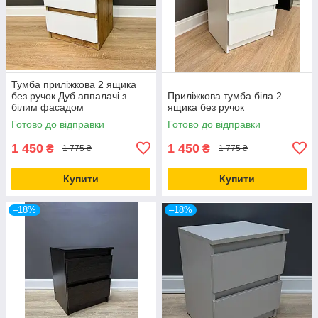
Тумба приліжкова 2 ящика
без ручок Дуб аппалачі з
Приліжкова тумба біла 2
білим фасадом
ящика без ручок
Готово до відправки
Готово до відправки
1 450
1 450
₴
₴
1 775 ₴
1 775 ₴
Купити
Купити
–18%
–18%