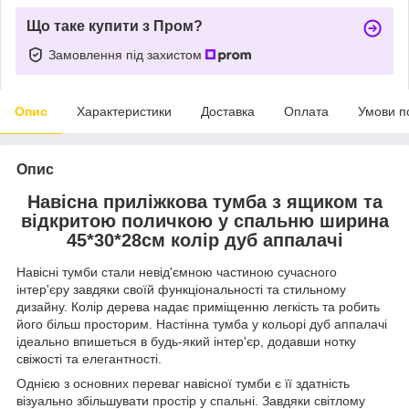
Що таке купити з Пром?
Замовлення під захистом
Опис
Характеристики
Доставка
Оплата
Умови п
Опис
Навісна приліжкова тумба з ящиком та
відкритою поличкою у спальню ширина
45*30*28см колір дуб аппалачі
Навісні тумби стали невід'ємною частиною сучасного
інтер'єру завдяки своїй функціональності та стильному
дизайну. Колір дерева надає приміщенню легкість та робить
його більш просторим. Настінна тумба у кольорі дуб аппалачі
ідеально впишеться в будь-який інтер'єр, додавши нотку
свіжості та елегантності.
Однією з основних переваг навісної тумби є її здатність
візуально збільшувати простір у спальні. Завдяки світлому