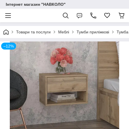
Інтернет магазин "НАВКОЛО"
Товари та послуги
Меблі
Тумби приліжкові
Тумба 
–12%