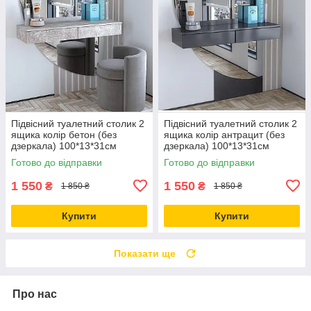
Підвісний туалетний столик 2
Підвісний туалетний столик 2
ящика колір бетон (без
ящика колір антрацит (без
дзеркала) 100*13*31см
дзеркала) 100*13*31см
Готово до відправки
Готово до відправки
1 550
1 550
₴
₴
1 850 ₴
1 850 ₴
Купити
Купити
Показати ще
Про нас