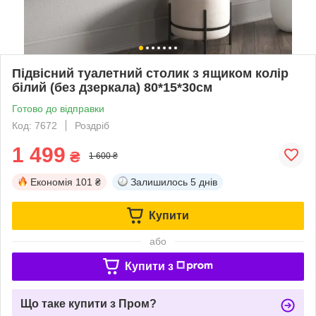
Підвісний туалетний столик з ящиком колір
білий (без дзеркала) 80*15*30см
Готово до відправки
Код: 7672
Роздріб
1 499
₴
1 600 ₴
Економія
101 ₴
Залишилось
5 днів
Купити
або
Купити з
Що таке купити з Пром?