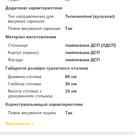
Додаткові характеристики
Тип направляючих для
Телескопічні (кулькові)
висувних скриньок
Повне висування скриньки
Так
Матеріал виготовлення
Стільниця
ламінована ДСП (ЛДСП)
Корпус (каркас)
ламінована ДСП
Фасади
ламінована ДСП
Габаритні розміри туалетного столика
Довжина столика
80 см
Глибина столика
30 см
Висота столика з
15 см
урахуванням стільниці
Користувальницькі характеристики
Повне висування ящика
Так
Приховати