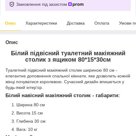
Замовлення під захистом
Опис
Характеристики
Доставка
Оплата
Умови п
Опис
Білий підвісний туалетний макіяжний
столик з ящиком 80*15*30см
Туалетний підвісний макіяжний столик шириною 80 см -
елегантне доповнення спальної кімнати, яке дозволить кожній
жінці почуватися королевою. Сучасний дизайн впишеться у
будь-який інтер'єр.
Білий навісний макіяжний столик - габарити:
Ширина 80 см
Висота 15 см
Глибина 30 см
Вага: 10 кг