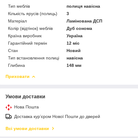
Тип меблів
полиця навісна
Кількість ярусів (полиць)
3
Матеріал
Ламінована ДСП
Колір (відтінок) меблів
Дуб сонома
Країна виробник
Україна
Гарантійний термін
12 міс
Стан
Новий
Тип встановлення полиці
навісна
Глибина
148 мм
Приховати
Умови доставки
Нова Пошта
Доставка кур’єром Нової Пошти до дверей
Всі умови доставки