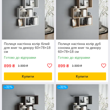
Полиця настінна колір білий
Полиця настінна колір дуб
для книг та декору 60×78×18
сонома для книг та декору
см
60×78×18 см
Готово до відправки
Готово до відправки
899
899
₴
₴
1 300 ₴
1 300 ₴
Купити
Купити
–31%
–31%