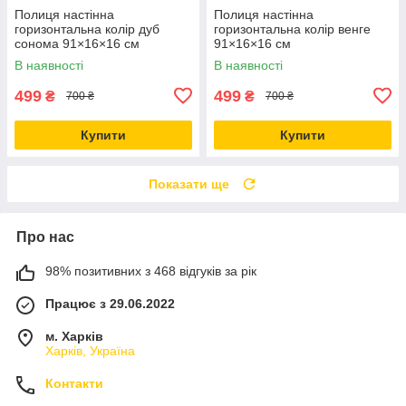
Полиця настінна
Полиця настінна
горизонтальна колір дуб
горизонтальна колір венге
сонома 91×16×16 см
91×16×16 см
В наявності
В наявності
499
499
₴
₴
700 ₴
700 ₴
Купити
Купити
Показати ще
Про нас
98% позитивних з 468 відгуків за рік
Працює з 29.06.2022
м. Харків
Харків, Україна
Контакти