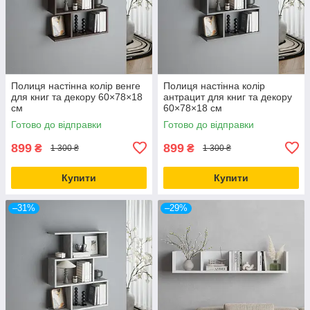
Полиця настінна колір венге
Полиця настінна колір
для книг та декору 60×78×18
антрацит для книг та декору
см
60×78×18 см
Готово до відправки
Готово до відправки
899
899
₴
₴
1 300 ₴
1 300 ₴
Купити
Купити
–31%
–29%