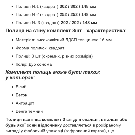
Полиця №1 (квадрат)
302 / 302 / 148 мм
Полиця №2 (квадрат)
252 / 252 / 148 мм
Полиця № 3 (квадрат)
202 / 202 / 148 мм
Полиця на стіну комплект 3шт - характеристика:
Матеріал: високоякісний ЛДСП товщиною 16 мм
Форма поличок: квадрат
Полиці: 3 шт (окремих, різних розмірів)
Колір: Дуб сонома
Комплект полиць може бути також
у кольорах:
Білий
Бетон
Антрацит
Венге темний
Полиця настінна комплект 3 шт для спальні, вітальні або
будь якої зони відпочинку
доставляється в розібраному
вигляді у фабричній упаковці (гофрований картон), що