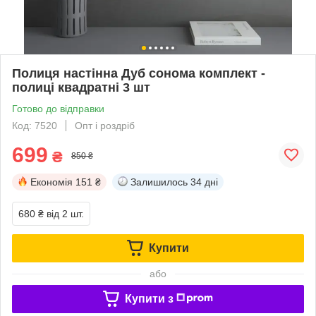
Полиця настінна Дуб сонома комплект -
полиці квадратні 3 шт
Готово до відправки
Код: 7520
Опт і роздріб
699
₴
850 ₴
Економія
151 ₴
Залишилось
34 дні
680 ₴
від 2 шт.
Купити
або
Купити з