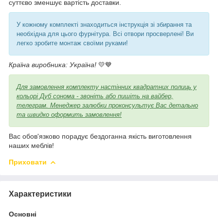
суттєво зменшує вартість доставки.
У кожному комплекті знаходиться інструкція зі збирання та
необхідна для цього фурнітура. Всі отвори просверлені! Ви
легко зробите монтаж своїми руками!
Країна виробника: Україна!
💛💙
Для замовлення комплекту настінних квадратних полиць у
кольорі Дуб сонома
- звоніть або пишіть на вайбер,
телеграм. Менеджер залюбки проконсультує Вас детально
та швидко оформить замовлення!
Вас обов'язково порадує бездоганна якість виготовлення
наших меблів!
Приховати
Характеристики
Основні