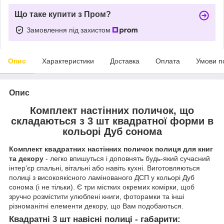
Що таке купити з Пром?
Замовлення під захистом
Опис
Характеристики
Доставка
Оплата
Умови п
Опис
Комплект настінних поличок, що
складаються з 3 шт квадратної форми в
кольорі Дуб сонома
Комплект квадратних настінних поличок полиця для книг
та декору
- легко впишуться і доповнять будь-який сучасний
інтер'єр спальні, вітальні або навіть кухні. Виготовляються
полиці ​​з високоякісного ламінованого ДСП у кольорі Дуб
сонома (і не тільки). Є три містких окремих комірки, щоб
зручно розмістити улюблені книги, фоторамки та інші
різноманітні елементи декору, що Вам подобаються.
Квадратні 3 шт навісні полиці - габарити: