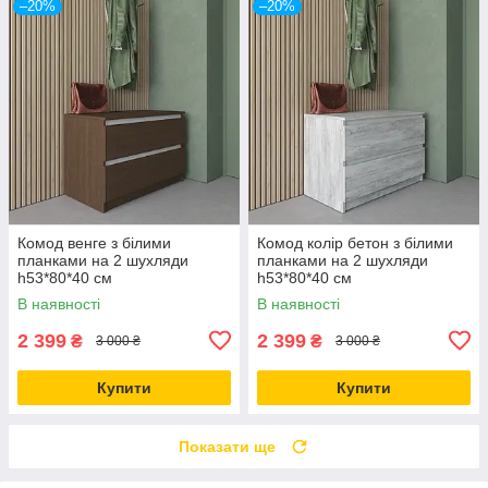
–20%
–20%
Комод венге з білими
Комод колір бетон з білими
планками на 2 шухляди
планками на 2 шухляди
h53*80*40 см
h53*80*40 см
В наявності
В наявності
2 399
2 399
₴
₴
3 000 ₴
3 000 ₴
Купити
Купити
Показати ще