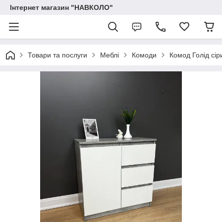
Інтернет магазин "НАВКОЛО"
Товари та послуги
Меблі
Комоди
Комод Голід сір