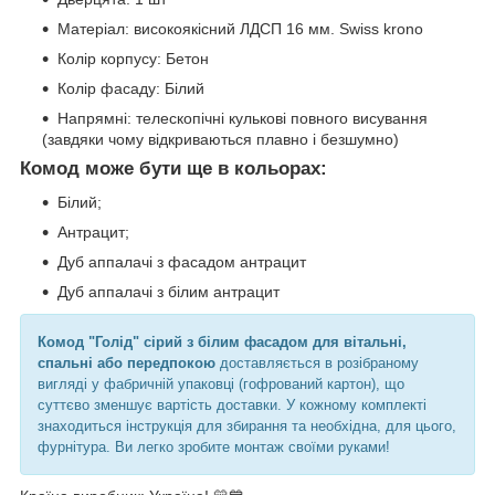
Матеріал: високоякісний ЛДСП 16 мм. Swiss krono
Колір корпусу: Бетон
Колір фасаду: Білий
Напрямні: телескопічні кулькові повного висування
(завдяки чому відкриваються плавно і безшумно)
Комод може бути ще в кольорах:
Білий;
Антрацит;
Дуб аппалачі з фасадом антрацит
Дуб аппалачі з білим антрацит
Комод "Голід" сірий з білим фасадом для вітальні,
спальні або передпокою
доставляється в розібраному
вигляді у фабричній упаковці (гофрований картон), що
суттєво зменшує вартість доставки. У кожному комплекті
знаходиться інструкція для збирання та необхідна, для цього,
фурнітура. Ви легко зробите монтаж своїми руками!