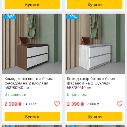
Купити
Купити
–20%
–20%
Комод колір венге з білим
Комод колір бетон з білим
фасадом на 2 шухляди
фасадом на 2 шухляди
h53*80*40 см
h53*80*40 см
В наявності
В наявності
2 399
2 399
₴
₴
3 000 ₴
3 000 ₴
Купити
Купити