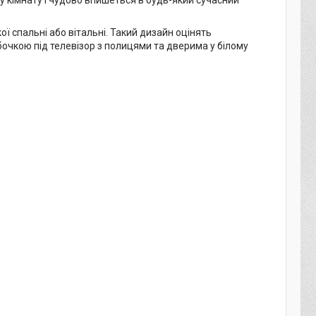
 спальні або вітальні. Такий дизайн оцінять
бочкою під телевізор з полицями та дверима у білому