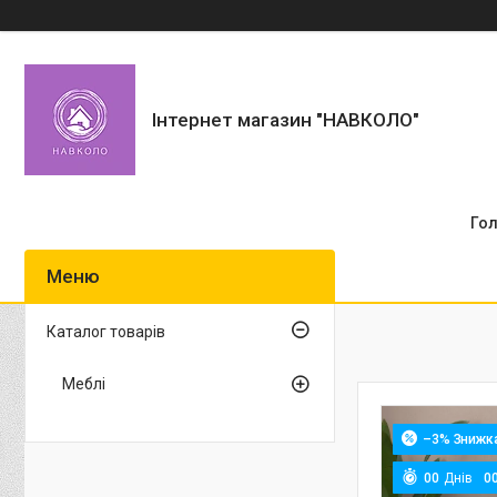
Інтернет магазин "НАВКОЛО"
Го
Каталог товарів
Меблі
–3%
0
0
Днів
0