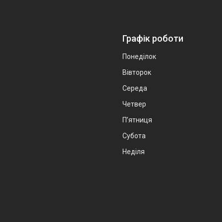
Графік роботи
Понеділок
Вівторок
Середа
Четвер
Пʼятниця
Субота
Неділя