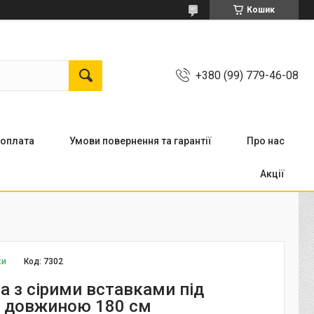
Кошик
+380 (99) 779-46-08
 оплата
Умови повернення та гарантії
Про нас
Акції
ки
Код:
7302
а з сірими вставками під
р довжиною 180 см