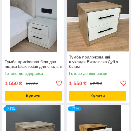
Тумба приліжкова дві
Тумба приліжкова біла два
шухляди Ексклюзив Дуб з
ящики Ексклюзив для спальні
білим
Готово до відправки
Готово до відправки
1 550
1 550
₴
₴
1 970 ₴
1 970 ₴
Купити
Купити
–21%
–21%