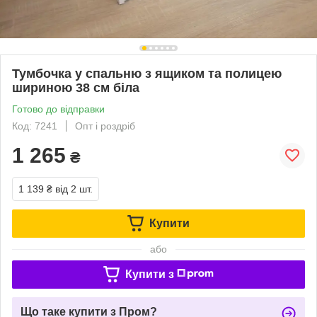
Тумбочка у спальню з ящиком та полицею
шириною 38 см біла
Готово до відправки
Код: 7241
Опт і роздріб
1 265
₴
1 139 ₴
від 2 шт.
Купити
або
Купити з
Що таке купити з Пром?