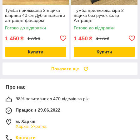
Тумба приліжкова 2 ящика
Тумба приліжкова сіра 2
ширина 40 см Дуб аппалачі з
ящика без ручок колір
антрацит фасадом
Антрацит
Готово до відправки
Готово до відправки
1 450
1 450
₴
₴
1 775 ₴
1 775 ₴
Купити
Купити
Показати ще
Про нас
98% позитивних з 470 відгуків за рік
Працює з 29.06.2022
м. Харків
Харків, Україна
Контакти