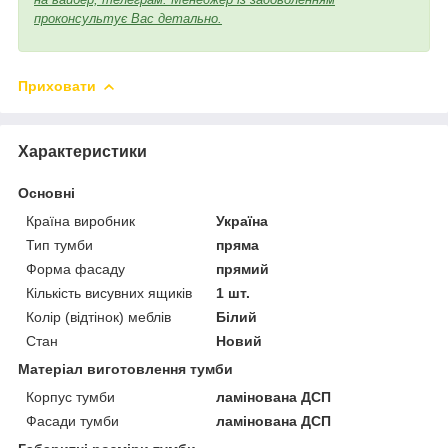
проконсультує Вас детально.
Приховати
Характеристики
Основні
Країна виробник
Україна
Тип тумби
пряма
Форма фасаду
прямий
Кількість висувних ящиків
1 шт.
Колір (відтінок) меблів
Білий
Стан
Новий
Матеріал виготовлення тумби
Корпус тумби
ламінована ДСП
Фасади тумби
ламінована ДСП