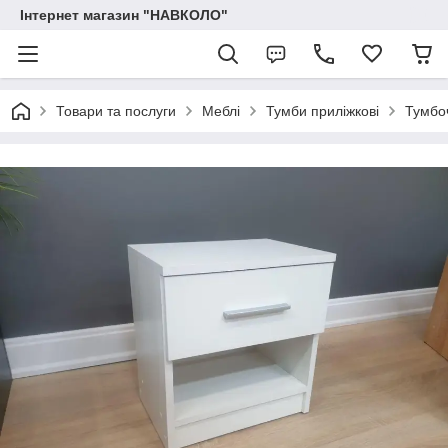
Інтернет магазин "НАВКОЛО"
Товари та послуги
Меблі
Тумби приліжкові
Тумбо