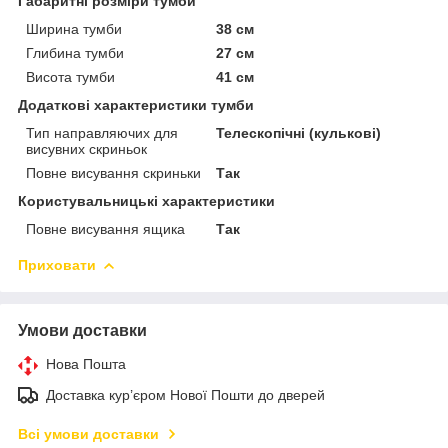
Габаритні розміри тумби
Ширина тумби
38 см
Глибина тумби
27 см
Висота тумби
41 см
Додаткові характеристики тумби
Тип направляючих для
Телескопічні (кулькові)
висувних скриньок
Повне висування скриньки
Так
Користувальницькі характеристики
Повне висування ящика
Так
Приховати
Умови доставки
Нова Пошта
Доставка кур’єром Нової Пошти до дверей
Всі умови доставки