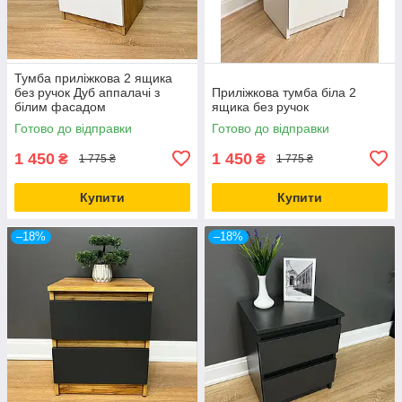
Тумба приліжкова 2 ящика
без ручок Дуб аппалачі з
Приліжкова тумба біла 2
білим фасадом
ящика без ручок
Готово до відправки
Готово до відправки
1 450
1 450
₴
₴
1 775 ₴
1 775 ₴
Купити
Купити
–18%
–18%