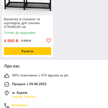
Банкетка зі спинкою та
шухлядою дуб сонома
h79х90х35 см
Готово до відправки
4 980
₴
5 500 ₴
Купити
Про нас
98% позитивних з 470 відгуків за рік
Працює з 29.06.2022
м. Харків
Харків, Україна
Контакти