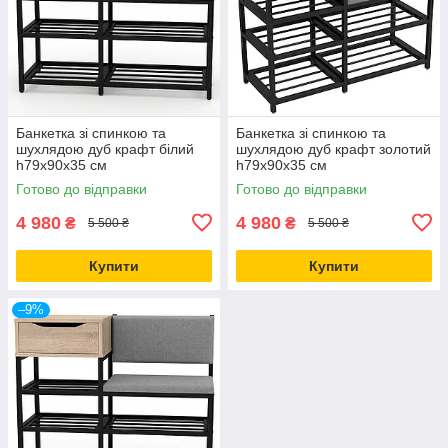
Банкетка зі спинкою та
Банкетка зі спинкою та
шухлядою дуб крафт білий
шухлядою дуб крафт золотий
h79х90х35 см
h79х90х35 см
Готово до відправки
Готово до відправки
4 980
4 980
₴
₴
5 500 ₴
5 500 ₴
Купити
Купити
–9%