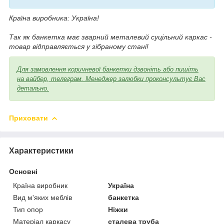
Країна виробника: Україна!
Так як банкетка має зварний металевий суцільний каркас -
товар відправляється у зібраному стані!
Для замовлення коричневої банкетки дзвоніть або пишіть
на вайбер, телеграм. Менеджер залюбки проконсультує Вас
детально.
Приховати
Характеристики
Основні
Країна виробник
Україна
Вид м'яких меблів
банкетка
Тип опор
Ніжки
Матеріал каркасу
сталева труба