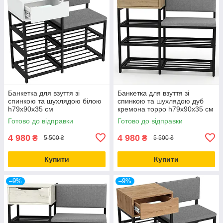
Банкетка для взуття зі
Банкетка для взуття зі
спинкою та шухлядою білою
спинкою та шухлядою дуб
h79х90х35 см
кремона торро h79х90х35 см
Готово до відправки
Готово до відправки
4 980
4 980
₴
₴
5 500 ₴
5 500 ₴
Купити
Купити
–9%
–9%