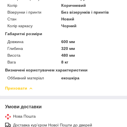
Колір
Коричневий
Візерунки і принти
Без візерунків і принтів
Стан
Новий
Колір каркасу
Чорний
Габаритні розміри
Довжина
600 мм
Глибина
320 мм
Висота
480 мм
Вага
8 кг
Визначені користувачем характеристики
Оббивний матеріал
екошкіра
Приховати
Умови доставки
Нова Пошта
Доставка кур’єром Нової Пошти до дверей