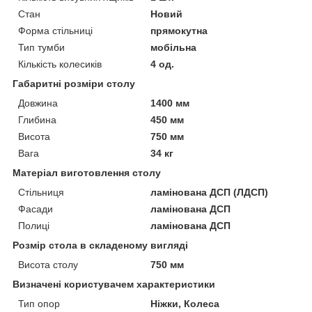
Стан
Новий
Форма стільниці
прямокутна
Тип тумби
мобільна
Кількість колесиків
4 од.
Габаритні розміри столу
Довжина
1400 мм
Глибина
450 мм
Висота
750 мм
Вага
34 кг
Матеріал виготовлення столу
Стільниця
ламінована ДСП (ЛДСП)
Фасади
ламінована ДСП
Полиці
ламінована ДСП
Розмір стола в складеному вигляді
Висота столу
750 мм
Визначені користувачем характеристики
Тип опор
Ніжки, Колеса