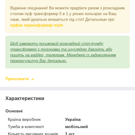
Відмінне поєднання! Ви можете придбати разом з розкладним
столом пуф трансформер 5 в 1 у різних кольорах на Ваш
смак, який ідеально впишеться під стіл! Детальніше про
пуфик трансформер тут
Щоб замовити письмовий розкладний стіл-тумбу
трансформер з поличками та шухлядою дзвоніть або
пишіть на вайбер, телеграм. Менеджер із задоволенням
проконсультує Вас детально.
Приховати
Характеристики
Основні
Країна виробник
Україна
Тумба в комплекті
мобільний
Кількість висувних ящиків
1 шт.