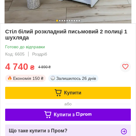
Стіл білий розкладний письмовий 2 полиці 1
шухляда
Готово до відправки
Код: 6605
Роздріб
4 740
₴
4 890 ₴
Економія
150 ₴
Залишилось
26 днів
Купити
або
Купити з
Що таке купити з Пром?