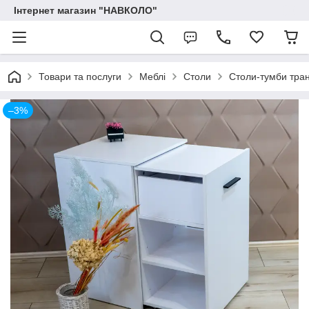
Інтернет магазин "НАВКОЛО"
Товари та послуги
Меблі
Столи
Столи-тумби тр
–3%