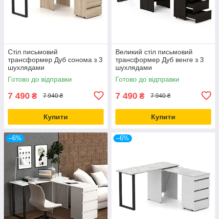
Стіл письмовий
Великий стіл письмовий
трансформер Дуб сонома з 3
трансформер Дуб венге з 3
шухлядами
шухлядами
Готово до відправки
Готово до відправки
7 490
7 490
₴
₴
7 940 ₴
7 940 ₴
Купити
Купити
–6%
–6%