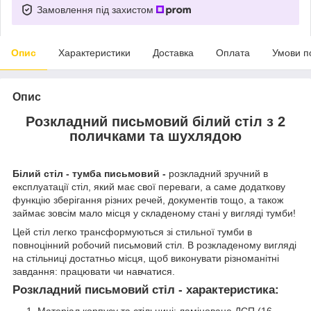
Замовлення під захистом
Опис
Характеристики
Доставка
Оплата
Умови п
Опис
Розкладний письмовий білий стіл з 2
поличками та шухлядою
Білий стіл - тумба письмовий -
розкладний зручний в
експлуатації стіл, який має свої переваги, а саме додаткову
функцію зберігання різних речей, документів тощо, а також
займає зовсім мало місця у складеному стані у вигляді тумби!
Цей стіл легко трансформуються зі стильної тумби в
повноцінний робочий письмовий стіл. В розкладеному вигляді
на стільниці достатньо місця, щоб виконувати різноманітні
завдання: працювати чи навчатися.
Розкладний письмовий стіл - характеристика: