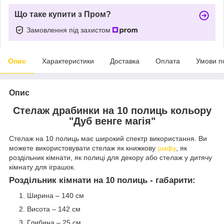
Що таке купити з Пром?
Замовлення під захистом
Опис
Характеристики
Доставка
Оплата
Умови п
Опис
Стелаж драбинки на 10 полиць кольору
"Дуб венге магія"
Стелаж на 10 полиць має широкий спектр використання. Ви
можете використовувати стелаж як книжкову
шафу
, як
роздільник кімнати, як полиці для декору або стелаж у дитячу
кімнату для іграшок.
Роздільник кімнати на 10 полиць
- габарити:
Ширина – 140 см
Висота – 142 см
Глибина – 25 см