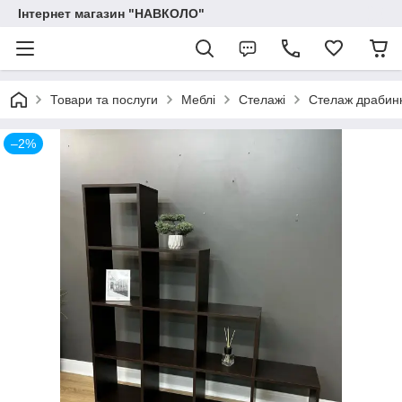
Інтернет магазин "НАВКОЛО"
Товари та послуги
Меблі
Стелажі
Стелаж драбинки
–2%