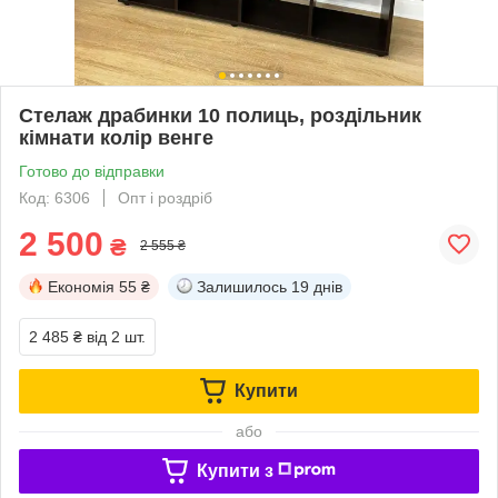
Стелаж драбинки 10 полиць, роздільник
кімнати колір венге
Готово до відправки
Код: 6306
Опт і роздріб
2 500
₴
2 555 ₴
Економія
55 ₴
Залишилось
19 днів
2 485 ₴
від 2 шт.
Купити
або
Купити з