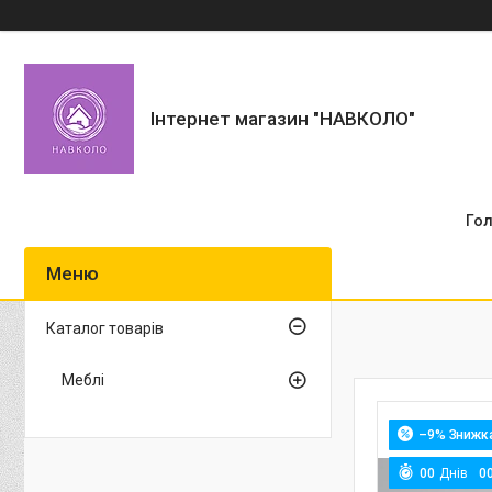
Інтернет магазин "НАВКОЛО"
Го
Каталог товарів
Меблі
–9%
0
0
Днів
0