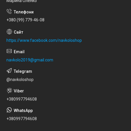
Марина Оленко
+380 (99) 779-46-08
https://www.facebook.com/navkoloshop
navkolo2019@gmail.com
@navkoloshop
+380997794608
+380997794608