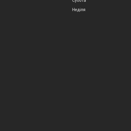
Субота
Неділя