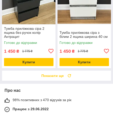
Тумба приліжкова сіра 2
ящика без ручок колір
Тумба приліжкова сіра з
Антрацит
білим 2 ящика ширина 40 см
Готово до відправки
Готово до відправки
1 450
1 450
₴
₴
1 775 ₴
1 775 ₴
Купити
Купити
Показати ще
Про нас
98% позитивних з 470 відгуків за рік
Працює з 29.06.2022