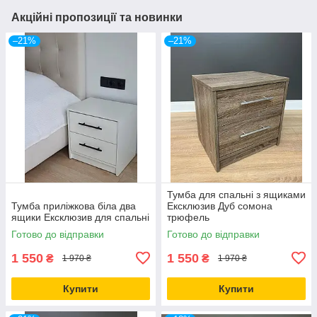
Акційні пропозиції та новинки
–21%
–21%
Тумба для спальні з ящиками
Тумба приліжкова біла два
Ексклюзив Дуб сомона
ящики Ексклюзив для спальні
трюфель
Готово до відправки
Готово до відправки
1 550
1 550
₴
₴
1 970 ₴
1 970 ₴
Купити
Купити