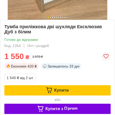
Тумба приліжкова дві шухляди Ексклюзив
Дуб з білим
Готово до відправки
Код: 1354
Опт і роздріб
1 550
₴
1 970 ₴
Економія
420 ₴
Залишилось
33 дні
1 540 ₴
від 2 шт.
Купити
або
Купити з