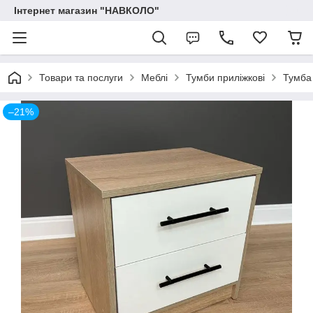
Інтернет магазин "НАВКОЛО"
Товари та послуги
Меблі
Тумби приліжкові
Тумба 
–21%