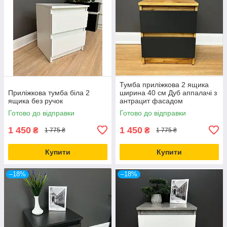
Тумба приліжкова 2 ящика
Приліжкова тумба біла 2
ширина 40 см Дуб аппалачі з
ящика без ручок
антрацит фасадом
Готово до відправки
Готово до відправки
1 450
1 450
₴
₴
1 775 ₴
1 775 ₴
Купити
Купити
–18%
–18%