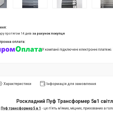
ару протягом 14 днів
за рахунок покупця
У компанії підключені електронні платежі
Характеристики
Інформація для замовлення
Роскладний Пуф Трансформер 5в1 світло
т
Пуф трансформер 5 в 1
- це п'ять м'яких, міцних, прихованих а го