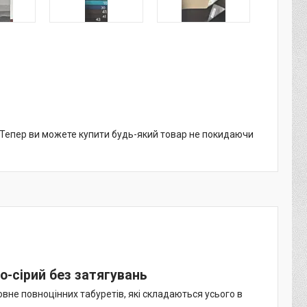
. Тепер ви можете купити будь-який товар не покидаючи
-сірий без затягувань
ловне повноцінних табуретів, які складаються усього в