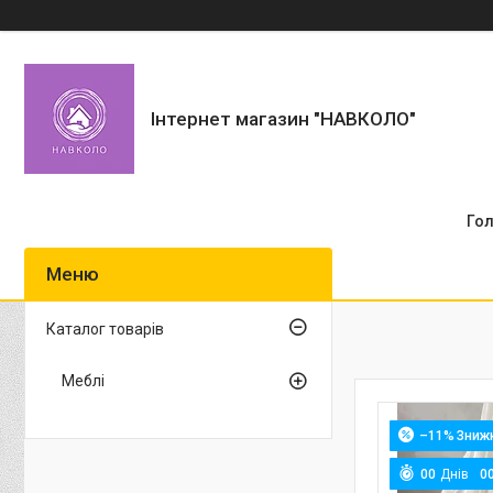
Інтернет магазин "НАВКОЛО"
Го
Каталог товарів
Меблі
–11%
0
0
Днів
0