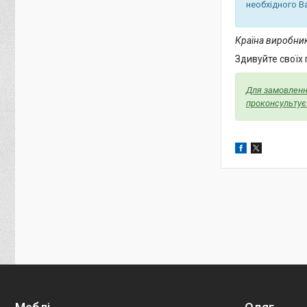
необхідного В
Країна виробник
Здивуйте своїх
Для замовлення
проконсультує