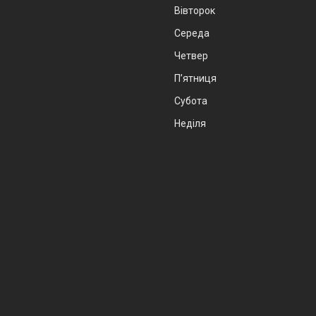
Вівторок
Середа
Четвер
Пʼятниця
Субота
Неділя