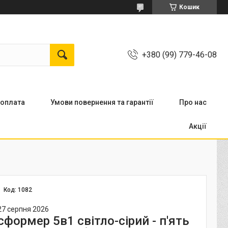
Кошик
+380 (99) 779-46-08
 оплата
Умови повернення та гарантії
Про нас
Акції
Код:
1082
27 серпня 2026
формер 5в1 світло-сірий - п'ять