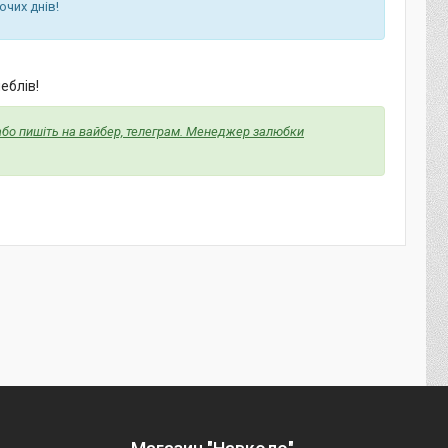
очих днів!
еблів!
 або пишіть на вайбер, телеграм. Менеджер залюбки