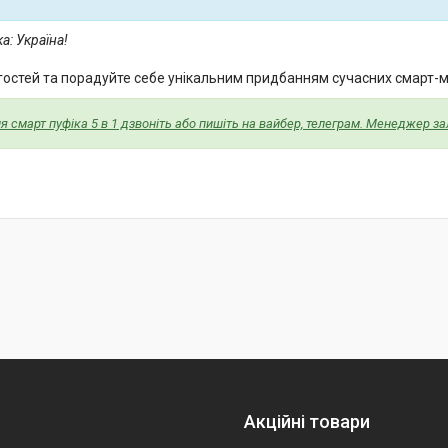
а: Україна!
 гостей та порадуйте себе унікальним придбанням сучасних смарт-м
 смарт пуфіка 5 в 1 дзвоніть або пишіть на вайбер, телеграм. Менеджер з
Акційні товари