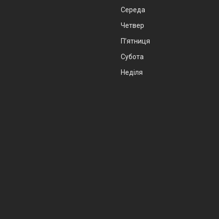
Середа
Четвер
Пʼятниця
Субота
Неділя