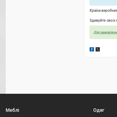
Країна виробник
Здивуйте своїх
Для замовлення
Меблі
Одяг