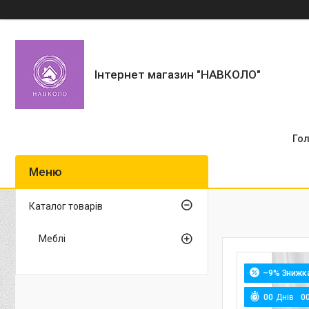
Інтернет магазин "НАВКОЛО"
Го
Каталог товарів
Меблі
–9%
0
0
Днів
0