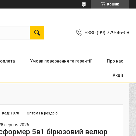
Кошик
+380 (99) 779-46-08
 оплата
Умови повернення та гарантії
Про нас
Акції
Код:
1070
Оптом і в роздріб
28 серпня 2026
сформер 5в1 бірюзовий велюр