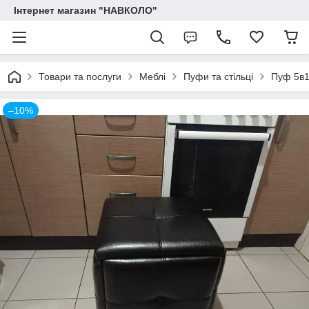
Інтернет магазин "НАВКОЛО"
Товари та послуги
Меблі
Пуфи та стільці
Пуф 5в1
–10%