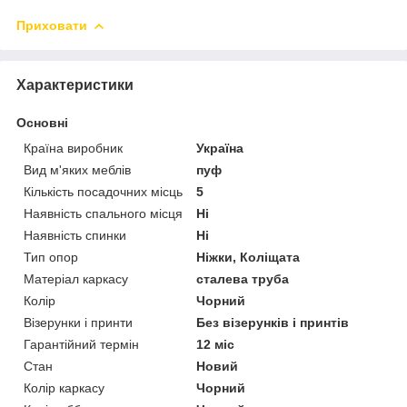
Приховати
Характеристики
Основні
Країна виробник
Україна
Вид м'яких меблів
пуф
Кількість посадочних місць
5
Наявність спального місця
Ні
Наявність спинки
Ні
Тип опор
Ніжки, Коліщата
Матеріал каркасу
сталева труба
Колір
Чорний
Візерунки і принти
Без візерунків і принтів
Гарантійний термін
12 міс
Стан
Новий
Колір каркасу
Чорний