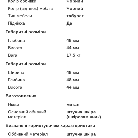
Колір оббивки
Чорний
Колір (відтінок) меблів
Чорний
Тип мебели
табурет
Підніжка
Да
Габаритні розміри
Глибина
48 мм
Висота
44 мм
Вага
17.5 кг
Габаритні розміри
Ширина
48 мм
Глибина
48 мм
Висота
44 мм
Виготовлення
Ніжки
метал
Основний обивний
штучна шкіра
матеріал
(шкірозамінник)
Визначені користувачем характеристики
Оббивний матеріал
штучна шкіра