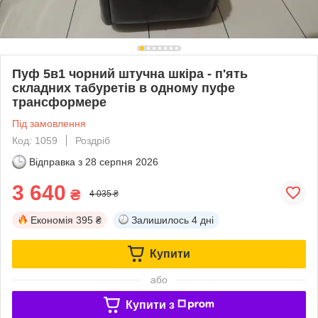
Пуф 5в1 чорний штучна шкіра - п'ять
складних табуретів в одному пуфе
трансформере
Під замовлення
Код: 1059
Роздріб
Відправка з
28 серпня 2026
3 640
₴
4 035 ₴
Економія
395 ₴
Залишилось
4 дні
Купити
або
Купити з