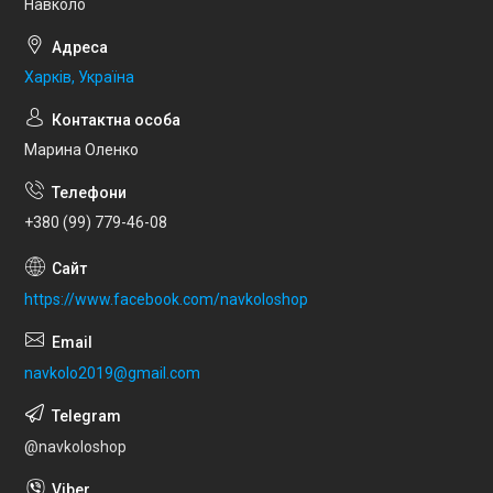
Навколо
Харків, Україна
Марина Оленко
+380 (99) 779-46-08
https://www.facebook.com/navkoloshop
navkolo2019@gmail.com
@navkoloshop