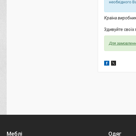
необхідного В
Країна виробник
Здивуйте своїх
Для замовлення
Меблі
Одяг