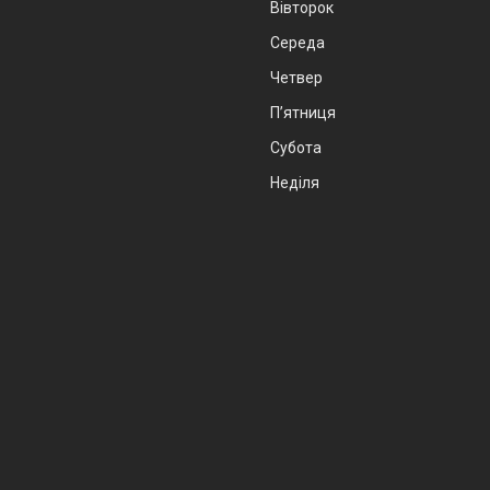
Вівторок
Середа
Четвер
Пʼятниця
Субота
Неділя