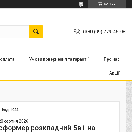
Кошик
+380 (99) 779-46-08
 оплата
Умови повернення та гарантії
Про нас
Акції
Код:
1034
28 серпня 2026
сформер розкладний 5в1 на