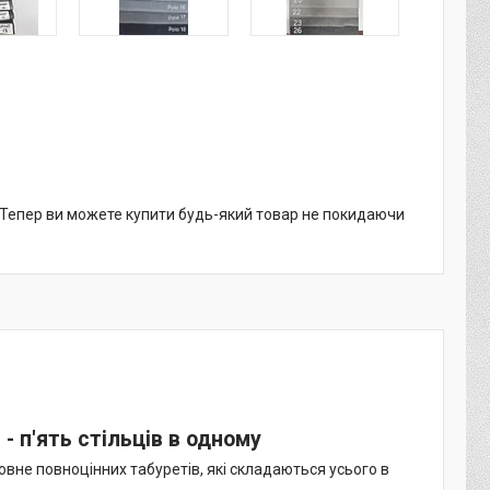
. Тепер ви можете купити будь-який товар не покидаючи
 п'ять стільців в одному
ловне повноцінних табуретів, які складаються усього в