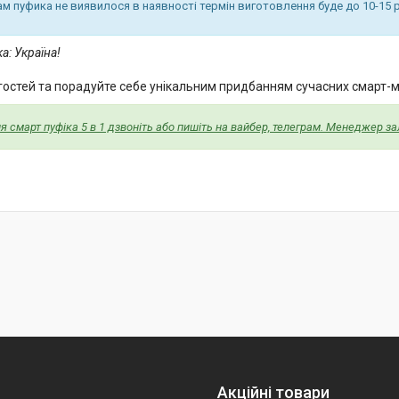
ам пуфика не виявилося в наявності термін виготовлення буде до 10-15 р
а: Україна!
 гостей та порадуйте себе унікальним придбанням сучасних смарт-м
 смарт пуфіка 5 в 1 дзвоніть або пишіть на вайбер, телеграм. Менеджер з
Акційні товари