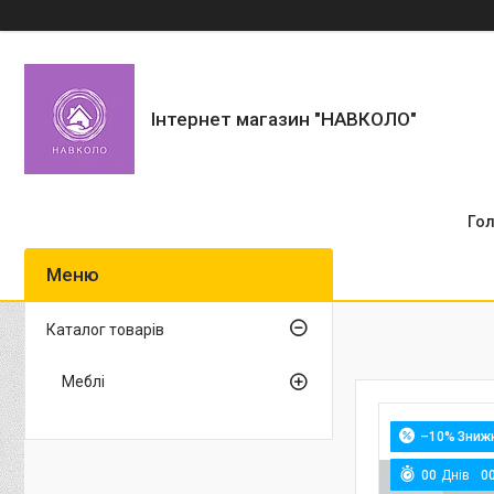
Інтернет магазин "НАВКОЛО"
Го
Каталог товарів
Меблі
–10%
0
0
Днів
0