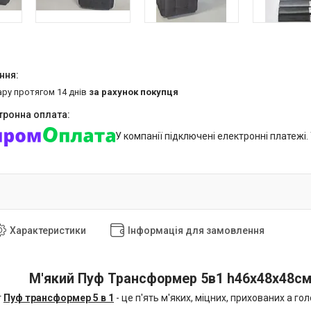
ару протягом 14 днів
за рахунок покупця
У компанії підключені електронні платежі
Характеристики
Інформація для замовлення
М'який Пуф Трансформер 5в1 h46х48х48см -
т
Пуф трансформер 5 в 1
- це п'ять м'яких, міцних, прихованих а го